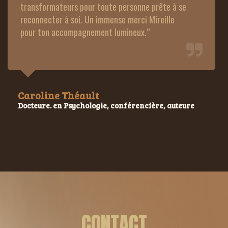
transformateurs pour toute personne prête à se 
reconnecter à soi. Un immense merci Mireille 
pour ton accompagnement lumineux.” 
Caroline Théault
Docteure. en Psychologie, conférencière, auteure
CONTACT