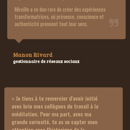
Mireille a ce don rare de créer des expériences 
transformatrices, où présence, conscience et 
authenticité prennent tout leur sens.
Manon Rivard
gestionnaire de réseaux sociaux
« Je tiens à te remercier d'avoir initié 
avec brio mes collègues de travail à la 
méditation. Pour ma part, avec ma 
grande curiosité, tu as su capter mon 
attention avec l'historique de la 