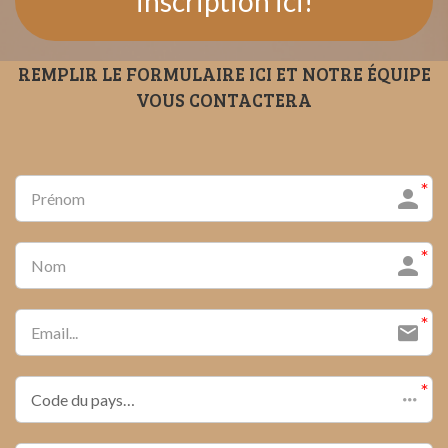
inscription ici!
REMPLIR LE FORMULAIRE ICI ET NOTRE ÉQUIPE
VOUS CONTACTERA
Code du pays…