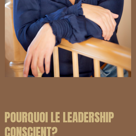
POURQUOI LE LEADERSHIP
CONSCIENT?