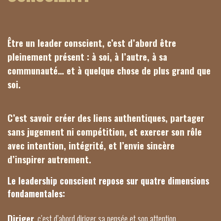
Être un leader conscient, c’est d’abord être 
pleinement présent : à soi, à l’autre, à sa 
communauté… et à quelque chose de plus grand que 
soi.
C’est savoir créer des liens authentiques, partager 
sans jugement ni compétition, et exercer son rôle 
avec intention, intégrité, et l’envie sincère 
d’inspirer autrement.
Le leadership conscient repose sur quatre dimensions
fondamentales:
Diriger
, c’est d’abord diriger sa pensée et son attention.