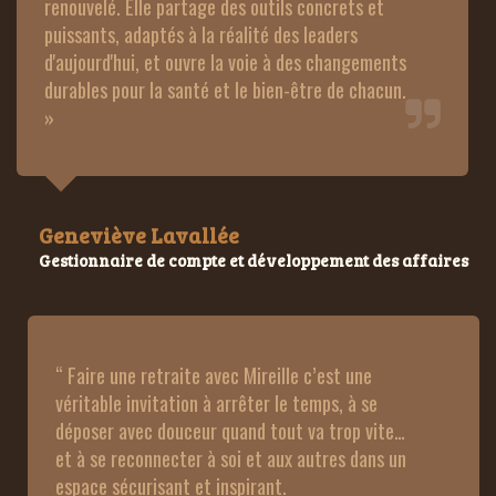
renouvelé. Elle partage des outils concrets et 
puissants, adaptés à la réalité des leaders 
d'aujourd'hui, et ouvre la voie à des changements 
durables pour la santé et le bien-être de chacun. 
» 
Geneviève Lavallée
Gestionnaire de compte et développement des affaires
“ Faire une retraite avec Mireille c’est une 
véritable invitation à arrêter le temps, à se 
déposer avec douceur quand tout va trop vite… 
et à se reconnecter à soi et aux autres dans un 
espace sécurisant et inspirant.