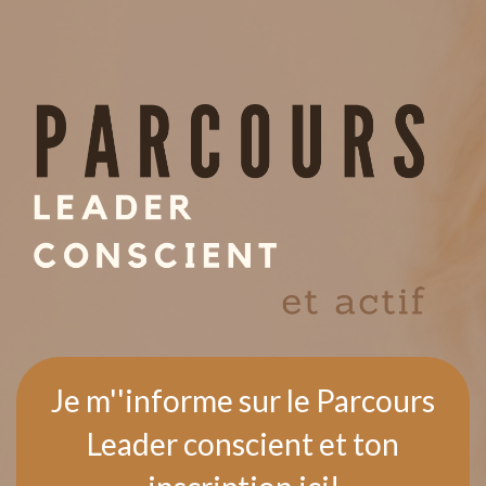
Je m''informe sur le Parcours
Leader conscient et ton