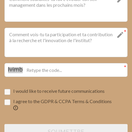
I would like to receive future communications
I agree to the GDPR & CCPA Terms & Conditions
SOUMETTRE