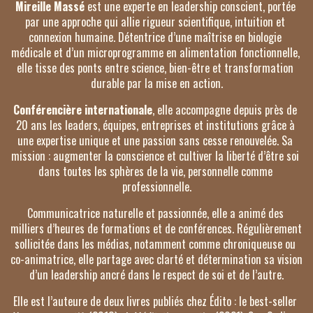
Mireille Massé
 est une experte en leadership conscient, portée 
par une approche qui allie rigueur scientifique, intuition et 
connexion humaine. Détentrice d’une maîtrise en biologie 
médicale et d’un microprogramme en alimentation fonctionnelle, 
elle tisse des ponts entre science, bien-être et transformation 
durable par la mise en action.
Conférencière internationale
, elle accompagne depuis près de 
20 ans les leaders, équipes, entreprises et institutions grâce à 
une expertise unique et une passion sans cesse renouvelée. Sa 
mission : augmenter la conscience et cultiver la liberté d’être soi 
dans toutes les sphères de la vie, personnelle comme 
professionnelle.
Communicatrice naturelle et passionnée, elle a animé des 
milliers d’heures de formations et de conférences. Régulièrement 
sollicitée dans les médias, notamment comme chroniqueuse ou 
co-animatrice, elle partage avec clarté et détermination sa vision 
d’un leadership ancré dans le respect de soi et de l’autre.
Elle est l’auteure de deux livres publiés chez Édito : le best-seller 