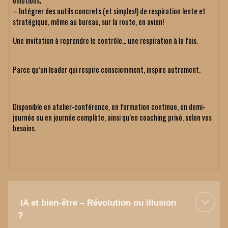
émotions;
– Intégrer des outils concrets (et simples!) de respiration lente et 
stratégique, même au bureau, sur la route, en avion!
Une invitation à reprendre le contrôle… une respiration à la fois.
Parce qu’un leader qui respire consciemment, inspire autrement.
Disponible en atelier-conférence, en formation continue, en demi-
journée ou en journée complète, ainsi qu’en coaching privé, selon vos 
besoins.
 IA et bien-être – Révolution ou illusion 
?